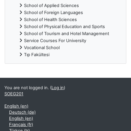
School of Applied Sciences
School of Foreign Languages
School of Health Sciences
School of Physical Education and Sports
School of Tourism and Hotel Management
Service Courses For University
Vocational School
Tıp Fakültesi
Supplementary blocks
You are not logged in. (
Log in
)
SOEG201
English ‎(en)‎
Deutsch ‎(de)‎
English ‎(en)‎
Français ‎(fr)‎
Türkçe ‎(tr)‎